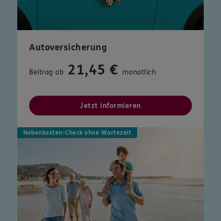
Autoversicherung
21,45 €
Beitrag ab
monatlich
Jetzt informieren
Nebenkosten-Check ohne Wartezeit