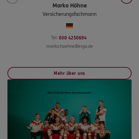
Marko
Höhne
Versicherungsfachmann
Tel:
030 4250694
marko.hoehne@ergo.de
Mehr über uns