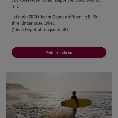
Das kostenlose* Junior Depot von ERGO wächst
mit.
Jetzt ein ERGO Junior Depot eröffnen - z.B. für
Ihre Kinder oder Enkel.
(*ohne Depotführungsentgelt)
Mehr erfahren