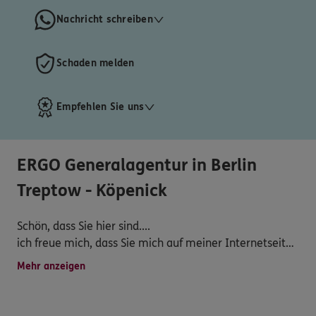
Nachricht schreiben
Schaden melden
Empfehlen Sie uns
ERGO Generalagentur in Berlin
Treptow - Köpenick
Schön, dass Sie hier sind....
ich freue mich, dass Sie mich auf meiner Internetseite
besuchen.
Mehr anzeigen
Was kann ich für Sie tun?