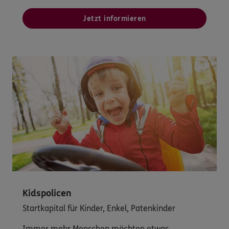
Jetzt informieren
Kidspolicen
Startkapital für Kinder, Enkel, Patenkinder
Immer mehr Menschen möchten etwas