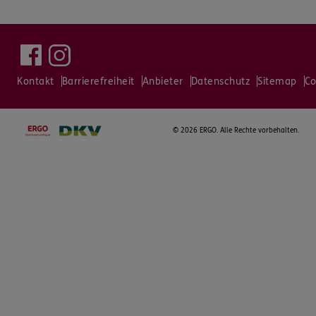
Kontakt
Barrierefreiheit
Anbieter
Datenschutz
Sitemap
Co
©
2026 ERGO. Alle Rechte vorbehalten.