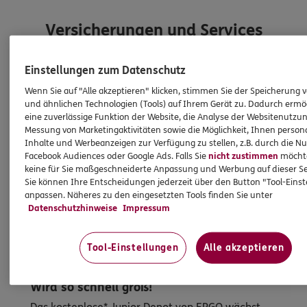
Versicherungen und Services
Einstellungen zum Datenschutz
Entdecken Sie die neusten Aktionen
Wenn Sie auf "Alle akzeptieren" klicken, stimmen Sie der Speicherung 
und ähnlichen Technologien (Tools) auf Ihrem Gerät zu. Dadurch ermö
eine zuverlässige Funktion der Website, die Analyse der Websitenutzun
Messung von Marketingaktivitäten sowie die Möglichkeit, Ihnen persona
Inhalte und Werbeanzeigen zur Verfügung zu stellen, z.B. durch die N
Facebook Audiences oder Google Ads. Falls Sie
nicht zustimmen
möchten
keine für Sie maßgeschneiderte Anpassung und Werbung auf dieser Se
Sie können Ihre Entscheidungen jederzeit über den Button "Tool-Eins
anpassen. Näheres zu den eingesetzten Tools finden Sie unter
Datenschutzhinweise
Impressum
Tool-Einstellungen
Alle akzeptieren
Wird so schnell groß!