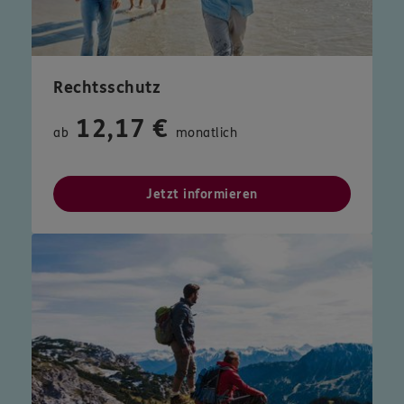
Rechtsschutz
12,17 €
ab
monatlich
Jetzt informieren